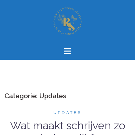
Spring
naar
inhoud
Categorie:
Updates
UPDATES
Wat maakt schrijven zo