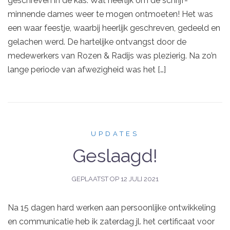
geschreven in de kas. Wat heerlijk om de schrijf-
minnende dames weer te mogen ontmoeten! Het was
een waar feestje, waarbij heerlijk geschreven, gedeeld en
gelachen werd. De hartelijke ontvangst door de
medewerkers van Rozen & Radijs was plezierig. Na zo’n
lange periode van afwezigheid was het […]
UPDATES
Geslaagd!
GEPLAATST OP
12 JULI 2021
Na 15 dagen hard werken aan persoonlijke ontwikkeling
en communicatie heb ik zaterdag jl. het certificaat voor