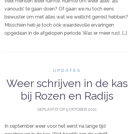
veel mensen weer ruimte. Ruimte om weer alles ‘als
vanouds’ te gaan doen? Of gaan we nu toch eens
bewuster om met alles wat we wellicht gemist hebben?
Misschien heb je toch óók waardevolle ervaringen
opgedaan in de afgelopen periode. Was er meer rust, […]
UPDATES
Weer schrijven in de kas
bij Rozen en Radijs
GEPLAATST OP
5 OKTOBER 2021
In september weer voor het eerst na lange tijd