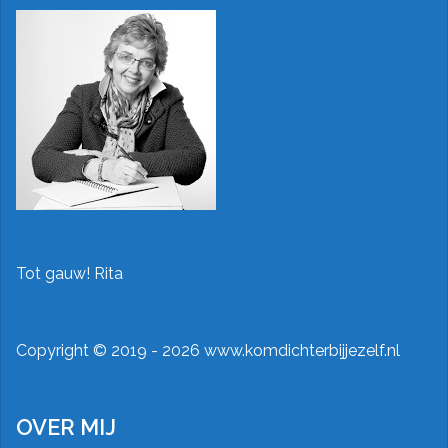
Tot gauw! Rita
Copyright ©
2019 - 2026 www.komdichterbijjezelf.nl
OVER MIJ