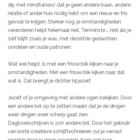
dip met mindfulness’ dat je geen andere baan, andere
relatie of ander huis nodig hebt om een nieuw en fris
gevoel te krijgen. Sterker nog: je omstandigheden
veranderen helpt helemaal niet. Tenminste … niet als je
zelf blijft zoals je was, met dezelfde gedachten,
oordelen en oude patronen.
Wat wel helpt, is met een frisse blik kijken naar je
omstandigheden. Met een frisse blik kijken naar dat
wat is. Dat brengt je dichter bij jezelf.
Jezelf of je omgeving met andere ogen bekijken. Door
een andere bril op te zetten maakt dat je de dingen
weer dingen weer scherp gaat zien.
Dagboekschrijven is zo’n andere bril. Door het gebruik
van korte creatieve schrijftechnieken zul je verrast
worden door je eigen woorden. Kom een keer