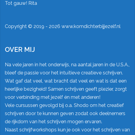
Tot gauw! Rita
Copyright ©
2019 - 2026 www.komdichterbijjezelf.nl
OVER MIJ
Na vele jaren in het onderwijs, na aantal jaren in de U.S.A.,
bleef de passie voor het intuïtieve creatieve schrijven.
Wat gaf dat veel, wat bracht dat veel en wat is dat een
heerlijke bezigheid! Samen schrijven geeft plezier, zorgt
voor verbinding met jezelf én met anderen!
Vele cursussen gevolgd bij o.a.
Shodo
om het creatief
schrijven door te kunnen geven zodat ook deelnemers
de rijkdom van het schrijven mogen ervaren.
Naast schrijfworkshops kun je ook voor het schrijven van