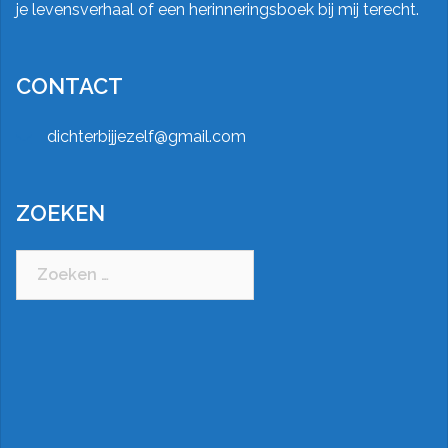
je levensverhaal of een herinneringsboek bij mij terecht.
CONTACT
dichterbijjezelf@gmail.com
ZOEKEN
Zoeken
naar: