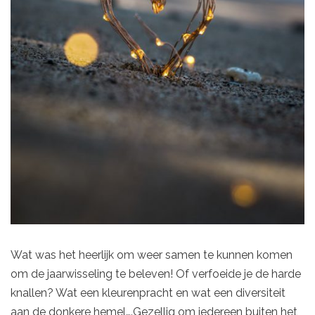
Wat was het heerlijk om weer samen te kunnen komen
om de jaarwisseling te beleven! Of verfoeide je de harde
knallen? Wat een kleurenpracht en wat een diversiteit
aan de donkere hemel….Gezellig om iedereen buiten het