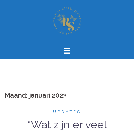
Spring
naar
inhoud
Maand:
januari 2023
UPDATES
“Wat zijn er veel