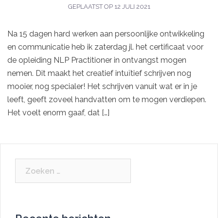
GEPLAATST OP
12 JULI 2021
Na 15 dagen hard werken aan persoonlijke ontwikkeling
en communicatie heb ik zaterdag jl. het certificaat voor
de opleiding NLP Practitioner in ontvangst mogen
nemen. Dit maakt het creatief intuïtief schrijven nog
mooier, nog specialer! Het schrijven vanuit wat er in je
leeft, geeft zoveel handvatten om te mogen verdiepen.
Het voelt enorm gaaf, dat […]
Zoeken
naar: