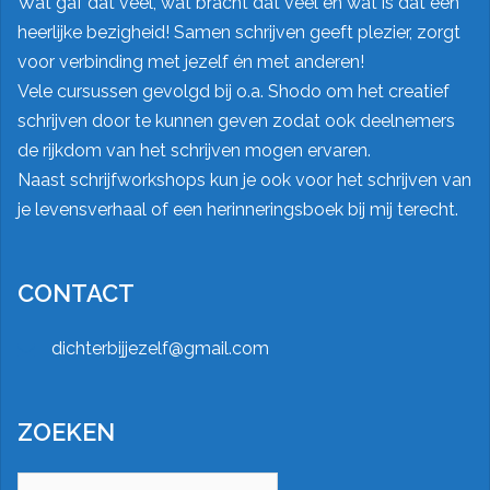
Wat gaf dat veel, wat bracht dat veel en wat is dat een
heerlijke bezigheid! Samen schrijven geeft plezier, zorgt
voor verbinding met jezelf én met anderen!
Vele cursussen gevolgd bij o.a.
Shodo
om het creatief
schrijven door te kunnen geven zodat ook deelnemers
de rijkdom van het schrijven mogen ervaren.
Naast schrijfworkshops kun je ook voor het schrijven van
je levensverhaal of een herinneringsboek bij mij terecht.
CONTACT
dichterbijjezelf@gmail.com
ZOEKEN
Zoeken