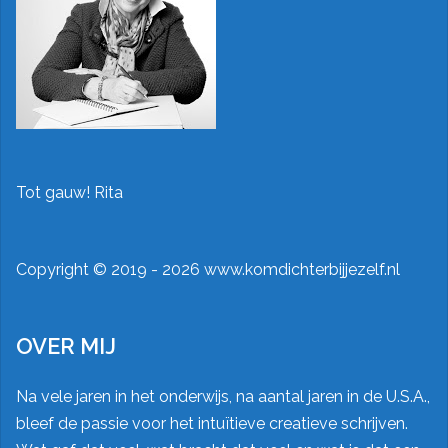
Tot gauw! Rita
Copyright ©
2019 - 2026 www.komdichterbijjezelf.nl
OVER MIJ
Na vele jaren in het onderwijs, na aantal jaren in de U.S.A.,
bleef de passie voor het intuïtieve creatieve schrijven.