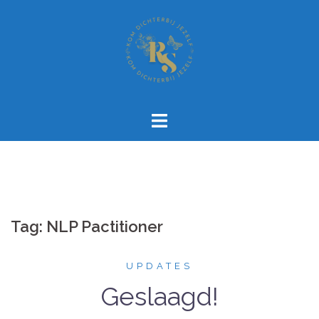
Spring
naar
inhoud
Tag:
NLP Pactitioner
UPDATES
Geslaagd!