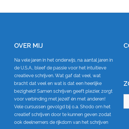
OVER MIJ
C
Na vele jaren in het onderwijs, na aantal jaren in
de U.S.A., bleef de passie voor het intuïtieve
creatieve schrijven. Wat gaf dat veel, wat
Z
bracht dat veel en wat is dat een heerlijke
bezigheid! Samen schrijven geeft plezier, zorgt
Zo
voor verbinding met jezelf én met anderen!
na
Vele cursussen gevolgd bij o.a.
Shodo
om het
creatief schrijven door te kunnen geven zodat
ook deelnemers de rijkdom van het schrijven