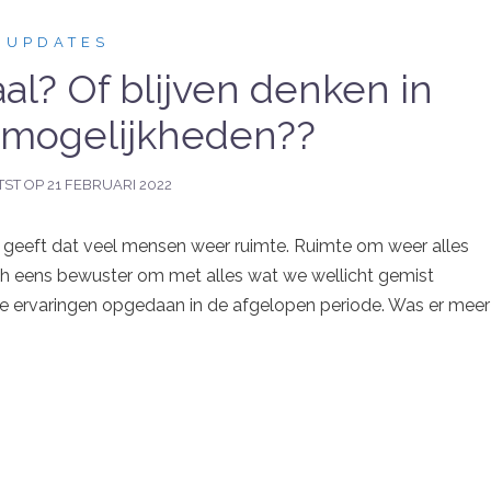
UPDATES
al? Of blijven denken in
 mogelijkheden??
TST OP
21 FEBRUARI 2022
, geeft dat veel mensen weer ruimte. Ruimte om weer alles
ch eens bewuster om met alles wat we wellicht gemist
e ervaringen opgedaan in de afgelopen periode. Was er meer