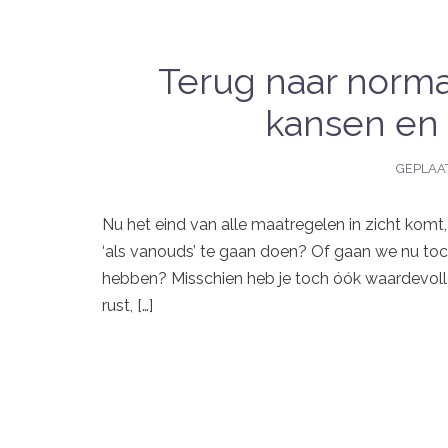
Terug naar norma
kansen en
GEPLAA
Nu het eind van alle maatregelen in zicht komt
‘als vanouds’ te gaan doen? Of gaan we nu to
hebben? Misschien heb je toch óók waardevoll
rust, […]