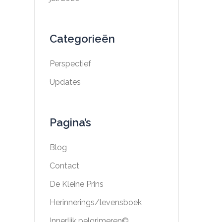
Categorieën
Perspectief
Updates
Pagina’s
Blog
Contact
De Kleine Prins
Herinnerings/levensboek
Innerlijk pelgrimeren©