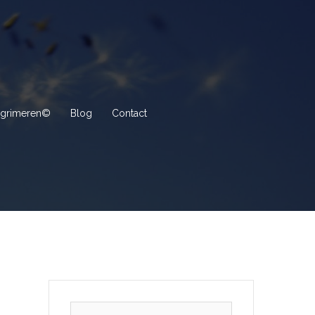
elgrimeren©
Blog
Contact
Zoeken